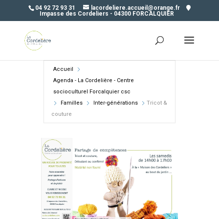
04 92 72 93 31
lacordeliere.accueil@orange.fr
Impasse des Cordeliers - 04300 FORCALQUIER
Accueil
Agenda - La Cordelière - Centre
socioculturel Forcalquier csc
Familles
Inter-générations
Tricot &
couture