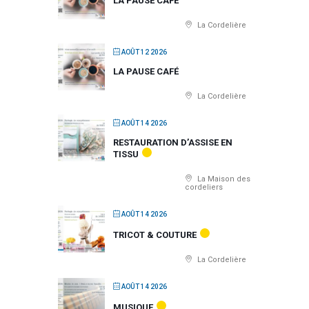
LA PAUSE CAFÉ
La Cordelière
AOÛT 12 2026
LA PAUSE CAFÉ
La Cordelière
AOÛT 14 2026
RESTAURATION D’ASSISE EN
TISSU
La Maison des
cordeliers
AOÛT 14 2026
TRICOT & COUTURE
La Cordelière
AOÛT 14 2026
MUSIQUE