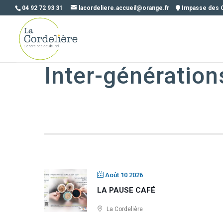
04 92 72 93 31
lacordeliere.accueil@orange.fr
Impasse des 
Inter-génération
Août 10 2026
LA PAUSE CAFÉ
La Cordelière