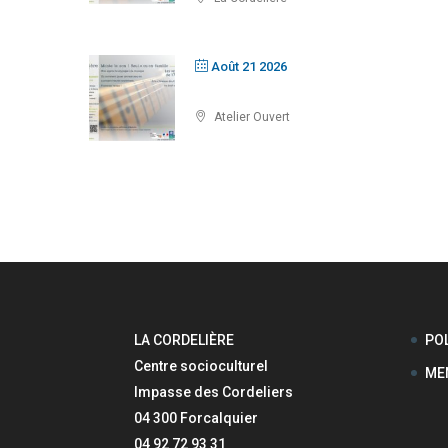
Août 21 2026
Atelier Ouvert
LA CORDELIÈRE
POL
Centre socioculturel
ME
Impasse des Cordeliers
04 300 Forcalquier
04 92 72 93 31