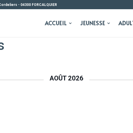
Cordeliers - 04300 FORCALQUIER
ACCUEIL
JEUNESSE
ADUL
s
AOÛT 2026