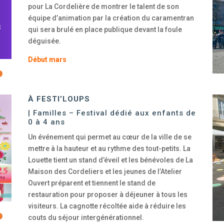
pour La Cordelière de montrer le talent de son
équipe d’animation par la création du caramentran
qui sera brulé en place publique devant la foule
déguisée.
Début mars
À FESTI’LOUPS
| Familles – Festival dédié aux enfants de
0 à 4 ans
Un événement qui permet au cœur de la ville de se
mettre à la hauteur et au rythme des tout-petits.
La
Louette tient un stand d’éveil et les bénévoles de La
Maison des Cordeliers et les jeunes de l’Atelier
Ouvert préparent et tiennent le stand de
restauration pour proposer à déjeuner à tous les
visiteurs. La cagnotte récoltée aide à réduire les
couts du séjour intergénérationnel.