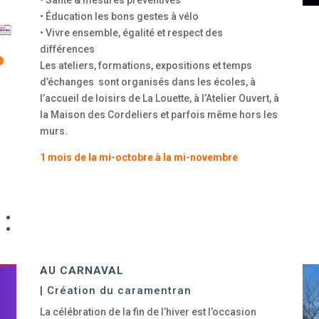
• Santé & mesures préventives
• Éducation les bons gestes à vélo
• Vivre ensemble, égalité et respect des
différences
Les ateliers, formations, expositions et temps
d’échanges sont organisés dans les écoles, à
l’accueil de loisirs de La Louette, à l’Atelier Ouvert, à
la Maison des Cordeliers et parfois même hors les
murs.
1 mois de la mi-octobre à la mi-novembre
:
AU CARNAVAL
| Création du caramentran
La célébration de la fin de l’hiver est l’occasion