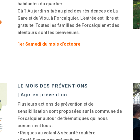
habitantes du quartier.
Où ? Au jardin situé au pied des résidences de La
Gare et du Viou, à Forcalquier. L’entrée est libre et
gratuite. Toutes les familles de Forcalquier et des
alentours sont les bienvenues.
1er Samedi du mois d’octobre
LE MOIS DES PRÉVENTIONS
| Agir en prévention
Plusieurs actions de prévention et de
sensibilisation sont proposées sur la commune de
Forcalquier autour de thématiques qui nous
concernent tous :
• Risques au volant & sécurité routière