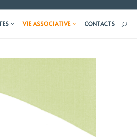
IES
•
TES
VIE ASSOCIATIVE
CONTACTS