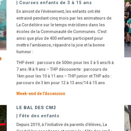
| Courses enfants de 3 à 15 ans
En amont de l’évènement, les enfants ont été
entrainé pendant cinq mois par les animateurs de
La Cordelière sur le temps méridiens dans les
écoles de la Communauté de Communes. C’est
ainsi que plus de 400 enfants participent pour
mettre l’ambiance, répandre la joie et la bonne
humeur :
THP éveil : parcours de 500m pour les 3 à 5 ans/6 à
7 ans /8 à 9 ans – THP découverte : parcours de
1km pour les 10 à 11 ans – THP junior et THP ado :
parcours de 3 km pour 12 à 13 ans/14 à 15 ans
Week-end de l’Ascension
LE BAL DES CM2
| Fête des enfants
Depuis 2019, à l’initiative de parents d’élèves, La