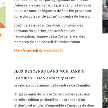
L’idée est de cuisiner et de partager une fameuse
soupe de tous les légumes de fin d’été, provenant
du jardin potager de 250 m² du centre de loisirs.
Sont fidèles à ce rendez-vous convivial, des
habitants du quartier, des adhérents de
l’association, l’équipe de La Cordelière et des
membres de son conseil d’administration.
3ème Vendredi du mois d’août
JEUX DESCENDS DANS MON JARDIN
| Familles – Lien enfant /parent
Le rendez-vous annuel de la rentrée des familles !
Un après-midi de jeux et de rencontres avec une
dernière édition particulière : la création d’un
jardin-forêt en pied d’immeuble à l’initative de deux