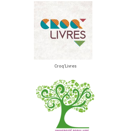
Croq’Livres