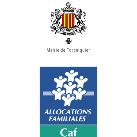
Mairie de Forcalquier