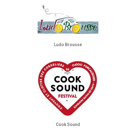
Ludo Brousse
Cook Sound