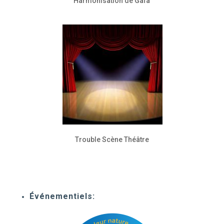
Harmonisation de Gaïa
Trouble Scène Théâtre
Événementiels: