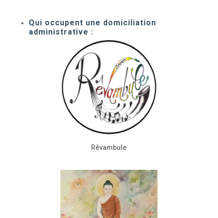
Qui occupent une d
omiciliation
administrative :
Rêvambule