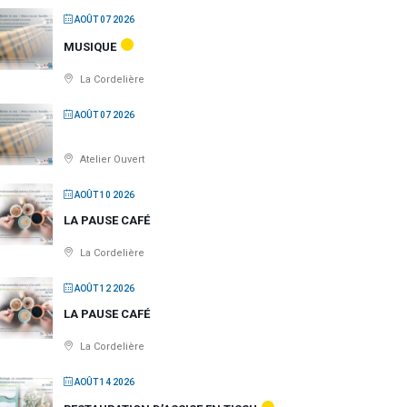
AOÛT 07 2026
MUSIQUE
La Cordelière
AOÛT 07 2026
Atelier Ouvert
AOÛT 10 2026
LA PAUSE CAFÉ
La Cordelière
AOÛT 12 2026
LA PAUSE CAFÉ
La Cordelière
AOÛT 14 2026