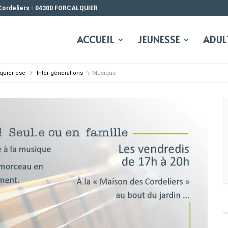
Cordeliers - 04300 FORCALQUIER
ACCUEIL
JEUNESSE
ADUL
lquier csc
Inter-générations
Musique