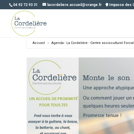
04 92 72 93 31
lacordeliere.accueil@orange.fr
Impasse des 
Accueil
Agenda - La Cordelière - Centre socioculturel Forca