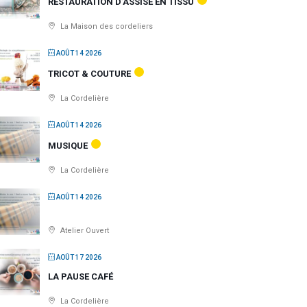
RESTAURATION D’ASSISE EN TISSU
La Maison des cordeliers
AOÛT 14 2026
TRICOT & COUTURE
La Cordelière
AOÛT 14 2026
MUSIQUE
La Cordelière
AOÛT 14 2026
Atelier Ouvert
AOÛT 17 2026
LA PAUSE CAFÉ
La Cordelière