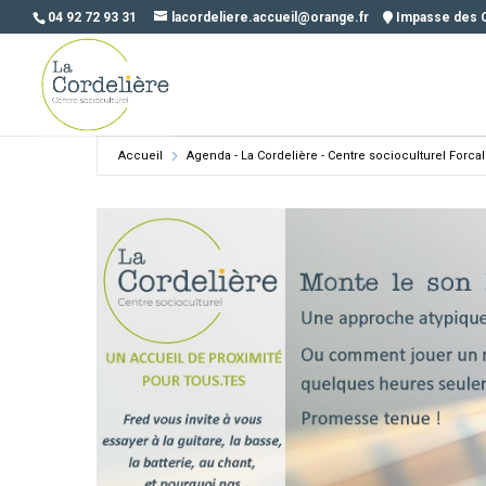
04 92 72 93 31
lacordeliere.accueil@orange.fr
Impasse des 
Accueil
Agenda - La Cordelière - Centre socioculturel Forca