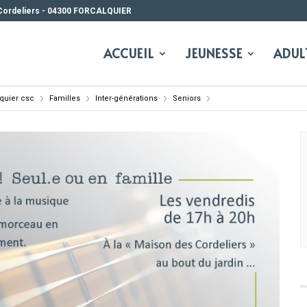
Cordeliers - 04300 FORCALQUIER
ACCUEIL
JEUNESSE
ADUL
lquier csc
Familles
Inter-générations
Seniors