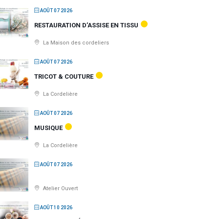
AOÛT 07 2026
RESTAURATION D’ASSISE EN TISSU
La Maison des cordeliers
AOÛT 07 2026
TRICOT & COUTURE
La Cordelière
AOÛT 07 2026
MUSIQUE
La Cordelière
AOÛT 07 2026
Atelier Ouvert
AOÛT 10 2026