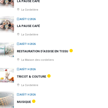
LA PAUSE CAFÉ
La Cordelière
AOÛT 12 2026
LA PAUSE CAFÉ
La Cordelière
AOÛT 14 2026
RESTAURATION D’ASSISE EN TISSU
La Maison des cordeliers
AOÛT 14 2026
TRICOT & COUTURE
La Cordelière
AOÛT 14 2026
MUSIQUE