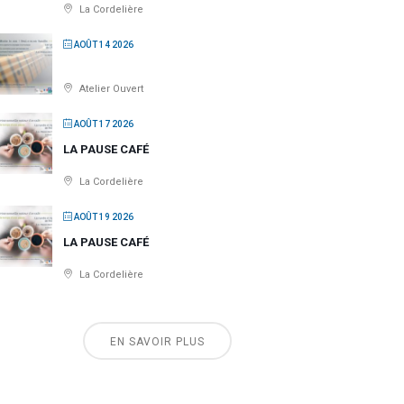
La Cordelière
AOÛT 14 2026
Atelier Ouvert
AOÛT 17 2026
LA PAUSE CAFÉ
La Cordelière
AOÛT 19 2026
LA PAUSE CAFÉ
La Cordelière
EN SAVOIR PLUS