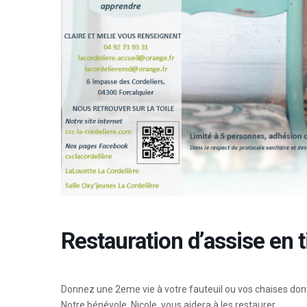
Restauration d’assise en t
Donnez une 2eme vie à votre fauteuil ou vos chaises dont 
Notre bénévole, Nicole, vous aidera à les restaurer.