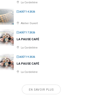
La Cordelière
AOÛT 14 2026
Atelier Ouvert
AOÛT 17 2026
LA PAUSE CAFÉ
La Cordelière
AOÛT 19 2026
LA PAUSE CAFÉ
La Cordelière
EN SAVOIR PLUS