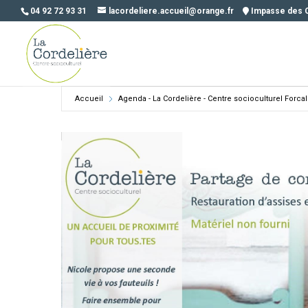
04 92 72 93 31
lacordeliere.accueil@orange.fr
Impasse des 
Accueil
Agenda - La Cordelière - Centre socioculturel Forca