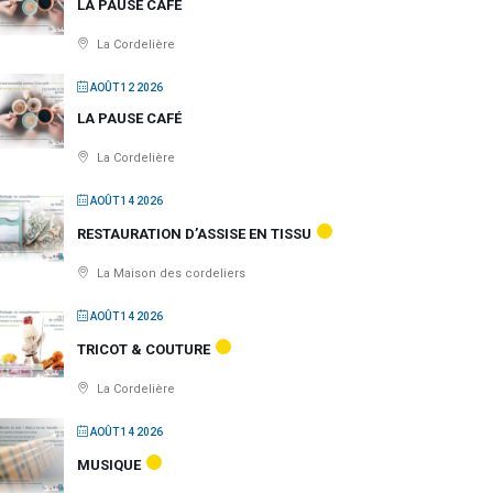
LA PAUSE CAFÉ
La Cordelière
AOÛT 12 2026
LA PAUSE CAFÉ
La Cordelière
AOÛT 14 2026
RESTAURATION D’ASSISE EN TISSU
La Maison des cordeliers
AOÛT 14 2026
TRICOT & COUTURE
La Cordelière
AOÛT 14 2026
MUSIQUE