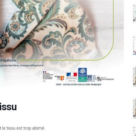
issu
le tissu est trop abimé.