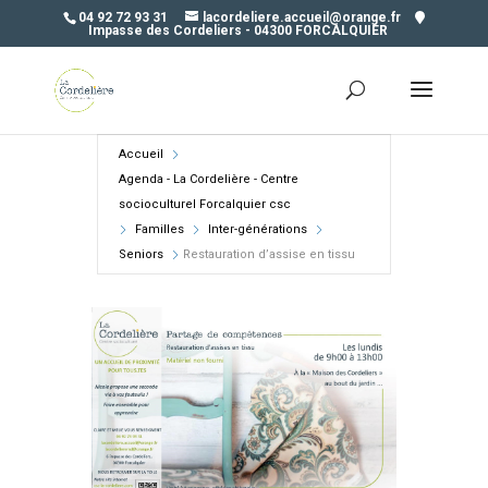
04 92 72 93 31
lacordeliere.accueil@orange.fr
Impasse des Cordeliers - 04300 FORCALQUIER
Accueil
Agenda - La Cordelière - Centre
socioculturel Forcalquier csc
Familles
Inter-générations
Seniors
Restauration d’assise en tissu