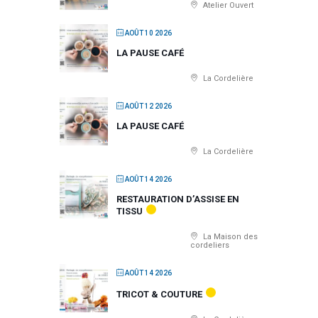
Atelier Ouvert
AOÛT 10 2026
LA PAUSE CAFÉ
La Cordelière
AOÛT 12 2026
LA PAUSE CAFÉ
La Cordelière
AOÛT 14 2026
RESTAURATION D’ASSISE EN
TISSU
La Maison des
cordeliers
AOÛT 14 2026
TRICOT & COUTURE