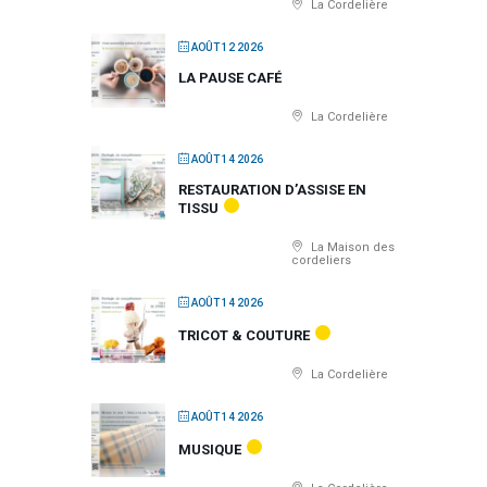
La Cordelière
AOÛT 12 2026
LA PAUSE CAFÉ
La Cordelière
AOÛT 14 2026
RESTAURATION D’ASSISE EN
TISSU
La Maison des
cordeliers
AOÛT 14 2026
TRICOT & COUTURE
La Cordelière
AOÛT 14 2026
MUSIQUE