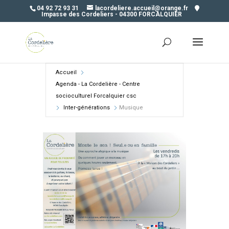
04 92 72 93 31
lacordeliere.accueil@orange.fr
Impasse des Cordeliers - 04300 FORCALQUIER
Accueil
Agenda - La Cordelière - Centre
socioculturel Forcalquier csc
Inter-générations
Musique