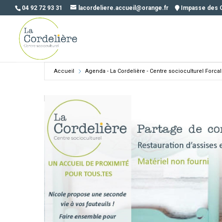
04 92 72 93 31
lacordeliere.accueil@orange.fr
Impasse des 
Accueil
Agenda - La Cordelière - Centre socioculturel Forca