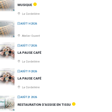
MUSIQUE
La Cordelière
AOÛT 14 2026
Atelier Ouvert
AOÛT 17 2026
LA PAUSE CAFÉ
La Cordelière
AOÛT 19 2026
LA PAUSE CAFÉ
La Cordelière
AOÛT 21 2026
RESTAURATION D’ASSISE EN TISSU