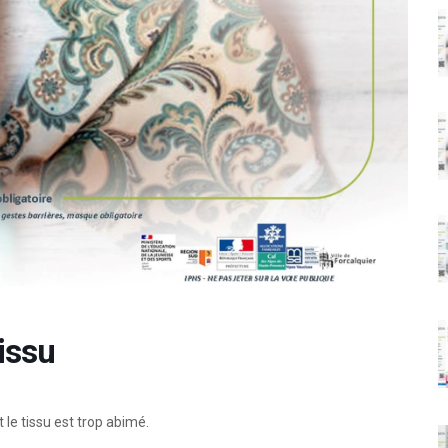
issu
le tissu est trop abimé.