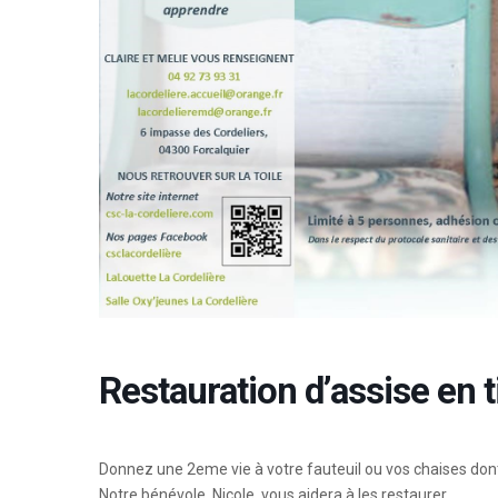
Restauration d’assise en t
Donnez une 2eme vie à votre fauteuil ou vos chaises dont 
Notre bénévole, Nicole, vous aidera à les restaurer.