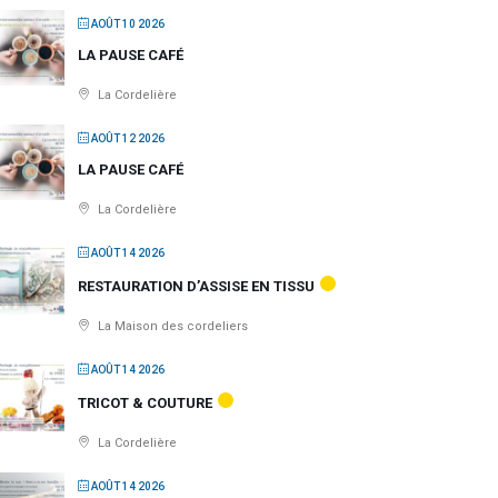
AOÛT 10 2026
LA PAUSE CAFÉ
La Cordelière
AOÛT 12 2026
LA PAUSE CAFÉ
La Cordelière
AOÛT 14 2026
RESTAURATION D’ASSISE EN TISSU
La Maison des cordeliers
AOÛT 14 2026
TRICOT & COUTURE
La Cordelière
AOÛT 14 2026