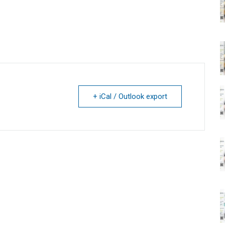
+ iCal / Outlook export