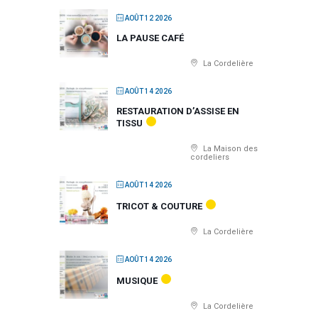
AOÛT 12 2026
LA PAUSE CAFÉ
La Cordelière
AOÛT 14 2026
RESTAURATION D’ASSISE EN
TISSU
La Maison des
cordeliers
AOÛT 14 2026
TRICOT & COUTURE
La Cordelière
AOÛT 14 2026
MUSIQUE
La Cordelière