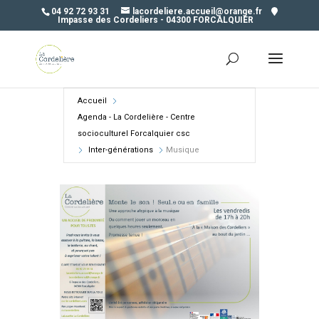
04 92 72 93 31
lacordeliere.accueil@orange.fr
Impasse des Cordeliers - 04300 FORCALQUIER
Accueil
Agenda - La Cordelière - Centre
socioculturel Forcalquier csc
Inter-générations
Musique