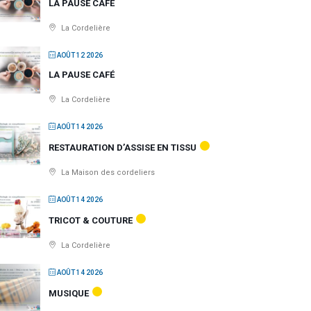
LA PAUSE CAFÉ
La Cordelière
AOÛT 12 2026
LA PAUSE CAFÉ
La Cordelière
AOÛT 14 2026
RESTAURATION D’ASSISE EN TISSU
La Maison des cordeliers
AOÛT 14 2026
TRICOT & COUTURE
La Cordelière
AOÛT 14 2026
MUSIQUE