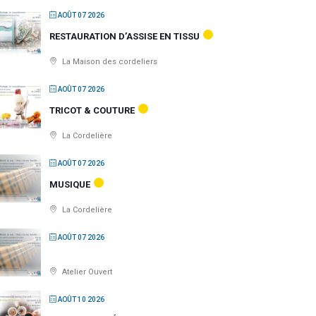
AOÛT 07 2026
RESTAURATION D’ASSISE EN TISSU
La Maison des cordeliers
AOÛT 07 2026
TRICOT & COUTURE
La Cordelière
AOÛT 07 2026
MUSIQUE
La Cordelière
AOÛT 07 2026
Atelier Ouvert
AOÛT 10 2026