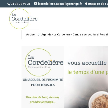
04 92 72 93 31
lacordeliere.accueil@orange.fr
Impasse des 
Accueil
Agenda - La Cordelière - Centre socioculturel Forca