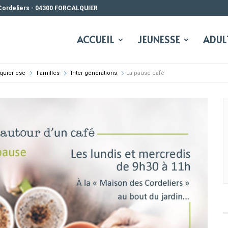
Cordeliers - 04300 FORCALQUIER
ACCUEIL
JEUNESSE
ADUL
lquier csc
Familles
Inter-générations
La pause café