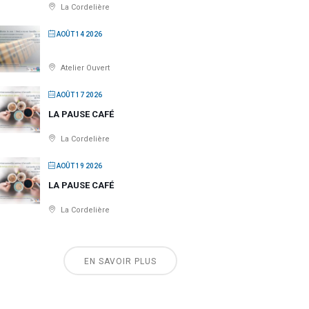
La Cordelière
AOÛT 14 2026
Atelier Ouvert
AOÛT 17 2026
LA PAUSE CAFÉ
La Cordelière
AOÛT 19 2026
LA PAUSE CAFÉ
La Cordelière
EN SAVOIR PLUS