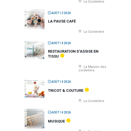
La Cordelière
AOÛT 12 2026
LA PAUSE CAFÉ
La Cordelière
AOÛT 14 2026
RESTAURATION D’ASSISE EN
TISSU
La Maison des
cordeliers
AOÛT 14 2026
TRICOT & COUTURE
La Cordelière
AOÛT 14 2026
MUSIQUE