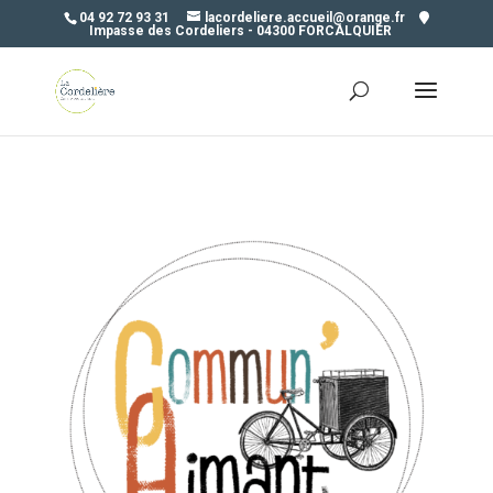
04 92 72 93 31
lacordeliere.accueil@orange.fr
Impasse des Cordeliers - 04300 FORCALQUIER