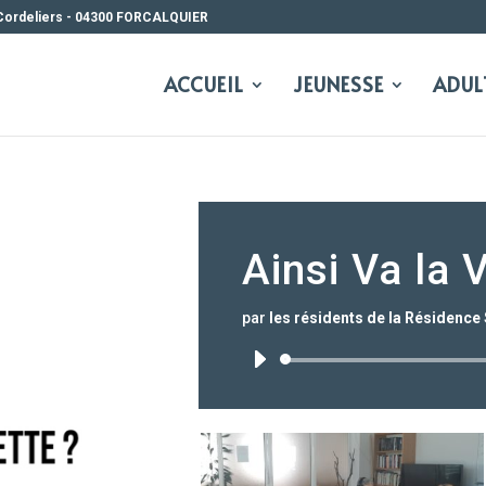
Cordeliers - 04300 FORCALQUIER
ACCUEIL
JEUNESSE
ADUL
Ainsi Va la 
par
les résidents de la Résidence
Lecteur
audio