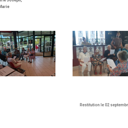
 Marie
Restitution le 02 septemb