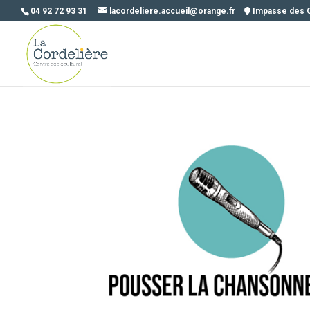
04 92 72 93 31
lacordeliere.accueil@orange.fr
Impasse des 