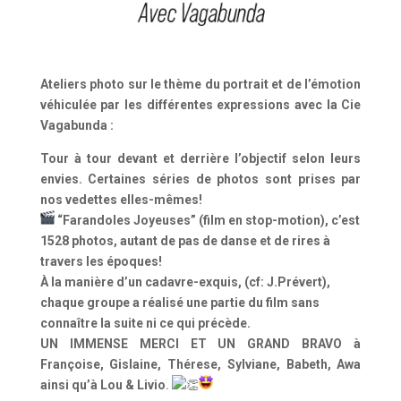
Ateliers photo sur le thème du portrait et de l’émotion
véhiculée par les différentes expressions avec la Cie
Vagabunda :
Tour à tour
devant et derrière l’objectif selon leurs
envies. Certaines séries de photos sont prises par
nos vedettes elles-mêmes!
“Farandoles Joyeuses” (film en stop-motion), c’est
1528 photos, autant de pas de danse et de rires à
travers les époques!
À la manière d’un cadavre-exquis, (cf: J.Prévert),
chaque groupe a réalisé une partie du film sans
connaître la suite ni ce qui précède.
UN IMMENSE MERCI ET UN GRAND BRAVO à
Françoise, Gislaine, Thérese, Sylviane, Babeth, Awa
ainsi qu’à Lou & Livio
.