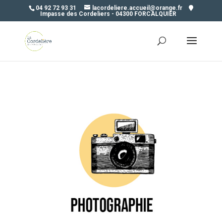
04 92 72 93 31
lacordeliere.accueil@orange.fr
Impasse des Cordeliers - 04300 FORCALQUIER