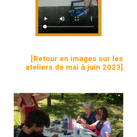
[Retour en images sur les
ateliers de mai à juin 2023]