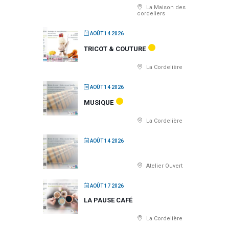
La Maison des
cordeliers
AOÛT 14 2026
TRICOT & COUTURE
La Cordelière
AOÛT 14 2026
MUSIQUE
La Cordelière
AOÛT 14 2026
Atelier Ouvert
AOÛT 17 2026
LA PAUSE CAFÉ
La Cordelière