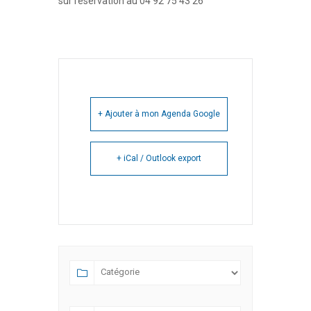
sur réservation au 04 92 75 43 26
+ Ajouter à mon Agenda Google
+ iCal / Outlook export