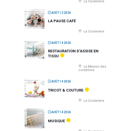
La Cordelière
AOÛT 12 2026
LA PAUSE CAFÉ
La Cordelière
AOÛT 14 2026
RESTAURATION D’ASSISE EN
TISSU
La Maison des
cordeliers
AOÛT 14 2026
TRICOT & COUTURE
La Cordelière
AOÛT 14 2026
MUSIQUE