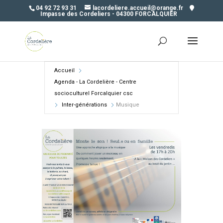
04 92 72 93 31
lacordeliere.accueil@orange.fr
Impasse des Cordeliers - 04300 FORCALQUIER
Accueil
Agenda - La Cordelière - Centre
socioculturel Forcalquier csc
Inter-générations
Musique