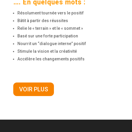
…. En quelques mots :
Résolument tournée vers le positif
Bâtit à partir des réussites
Relie le « terrain » et le « sommet »
Basé sur une forte participation
Nourrit un “dialogue interne” positif
Stimule la vision et la créativité
Accélère les changements positifs
VOIR PLUS