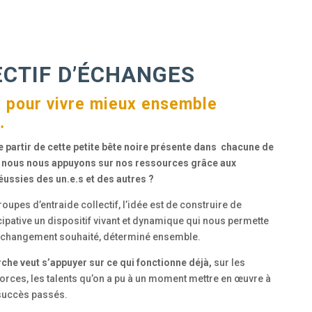
ECTIF D’ÉCHANGES
x pour vivre mieux ensemble
…
 de partir de cette petite bête noire présente dans chacune de
, nous nous appuyons sur nos ressources grâce aux
éussies des un.e.s et des autres ?
oupes d’entraide collectif, l’idée est de construire de
ipative un dispositif vivant et dynamique qui nous permette
e un changement souhaité, déterminé ensemble.
che veut s’appuyer sur ce qui fonctionne déjà,
sur les
 forces, les talents qu’on a pu à un moment mettre en œuvre à
 succès passés.