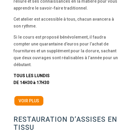
reliure et ses connaissances en la matière pour vous
apprendre le savoir-faire traditionnel.
Cet atelier est accessible à tous, chacun avancera à
son rythme.
Si le cours est proposé bénévolement, il faudra
compter une quarantaine d’euros pour l’achat de
fournitures et un supplément pour la dorure, sachant
que deux ouvrages sont réalisables à l’année pour un
débutant.
TOUS LES LUNDIS
DE 14H30 à 17H30
VOIR PLUS
RESTAURATION D’ASSISES EN
TISSU