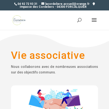
04 92 72 93 31
lacordeliere.accueil@orange.fr
Impasse des Cordeliers - 04300 FORCALQUIER
Vie associative
Nous collaborons avec de nombreuses associations
sur des objectifs communs.