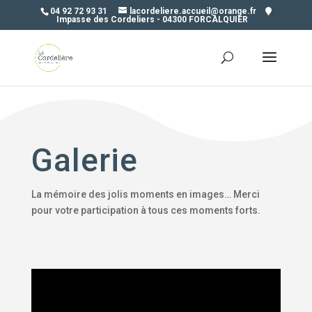
04 92 72 93 31
lacordeliere.accueil@orange.fr
Impasse des Cordeliers - 04300 FORCALQUIER
Galerie
La mémoire des jolis moments en images… Merci
pour votre participation à tous ces moments forts.