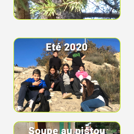
Eté 2020
Soupe au pistou