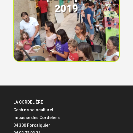
2019
LA CORDELIÈRE
Centre socioculturel
Impasse des Cordeliers
04 300 Forcalquier
04 92 72 93 31