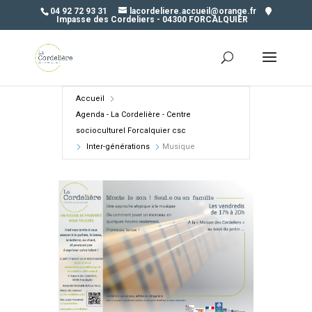
04 92 72 93 31
lacordeliere.accueil@orange.fr
Impasse des Cordeliers - 04300 FORCALQUIER
Accueil
Agenda - La Cordelière - Centre
socioculturel Forcalquier csc
Inter-générations
Musique