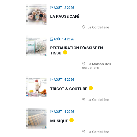
AOÛT 12 2026
LA PAUSE CAFÉ
La Cordelière
AOÛT 14 2026
RESTAURATION D’ASSISE EN
TISSU
La Maison des
cordeliers
AOÛT 14 2026
TRICOT & COUTURE
La Cordelière
AOÛT 14 2026
MUSIQUE
La Cordelière