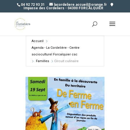
04 92 72 93 31
lacordeliere.accueil@orange.fr
Impasse des Cordeliers - 04300 FORCALQUIER
Accueil
Agenda - La Cordelière - Centre
socioculturel Forcalquier csc
Familles
Circuit culinaire