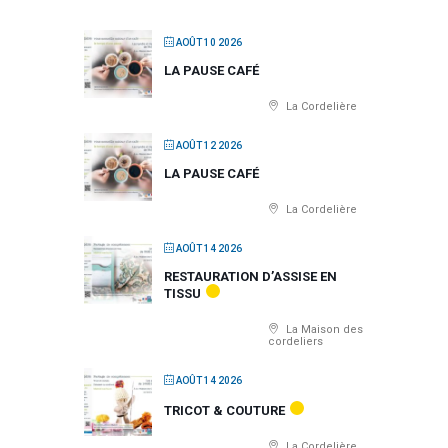
AOÛT 10 2026
LA PAUSE CAFÉ
La Cordelière
AOÛT 12 2026
LA PAUSE CAFÉ
La Cordelière
AOÛT 14 2026
RESTAURATION D’ASSISE EN
TISSU
La Maison des
cordeliers
AOÛT 14 2026
TRICOT & COUTURE
La Cordelière