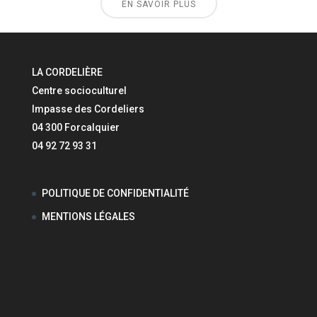
EN SAVOIR PLUS
LA CORDELIÈRE
Centre socioculturel
Impasse des Cordeliers
04 300 Forcalquier
04 92 72 93 31
POLITIQUE DE CONFIDENTIALITÉ
MENTIONS LÉGALES