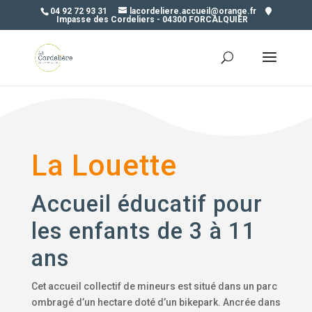
04 92 72 93 31
lacordeliere.accueil@orange.fr
Impasse des Cordeliers - 04300 FORCALQUIER
La Louette
Accueil éducatif pour
les enfants de 3 à 11
ans
Cet accueil collectif de mineurs est situé dans un parc
ombragé d’un hectare doté d’un bikepark.
Ancrée dans